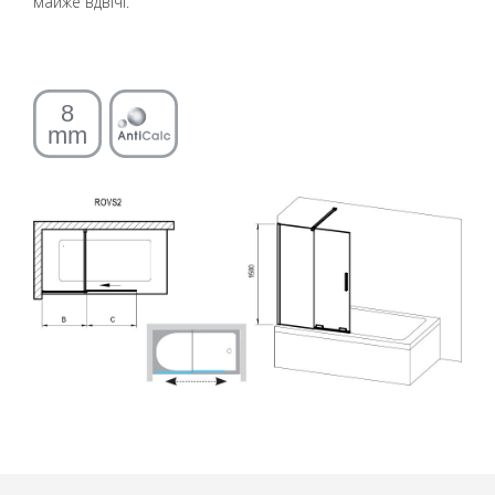
майже вдвічі.