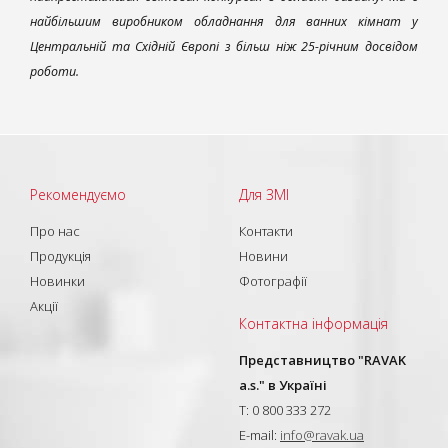
найбільшим виробником обладнання для ванних кімнат у
Центральній та Східній Європі з більш ніж 25-річним досвідом
роботи.
Рекомендуємо
Для ЗМІ
Про нас
Контакти
Продукція
Новини
Новинки
Фотографії
Акції
Контактна інформація
Представництво "RAVAK
a.s." в Україні
T: 0 800 333 272
E-mail:
info@ravak.ua