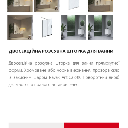
ДВОСЕКЦІЙНА РОЗСУВНА ШТОРКА ДЛЯ ВАННИ
Двосекційна розсувна шторка для ванни прямокутної
форми. Хромоване або чорне виконання, прозоре скло
із захисним шаром Ravak AntiCalc®. Поворотний виріб
для лівого та правого встановлення.