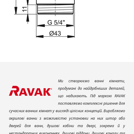
Ми створюємо ванні кімнати,
продумані до найдрібніших деталей,
що надихають. Під маркою RAVAK
поставляємо комплексні рішення для
сучасних ванних кімнат у вигляді цілісних концепцій. Виробляємо
акрилові ванни з можливістю установки на них штор або
дверей для ванн, душові кабіни та двері, зокрема й у
нестандартних виконаннях, душові піддони, душові канали та