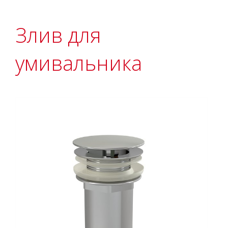
Злив для
умивальника