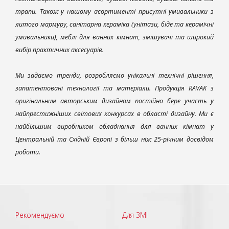
трапи. Також у нашому асортименті присутні умивальники з
литого мармуру, санітарна кераміка (унітази, біде та керамічні
умивальники), меблі для ванних кімнат, змішувачі та широкий
вибір практичних аксесуарів.
Ми задаємо тренди, розробляємо унікальні технічні рішення,
запатентовані технології та матеріали. Продукція RAVAK з
оригінальним авторським дизайном постійно бере участь у
найпрестижніших світових конкурсах в області дизайну. Ми є
найбільшим виробником обладнання для ванних кімнат у
Центральній та Східній Європі з більш ніж 25-річним досвідом
роботи.
Рекомендуємо
Для ЗМІ