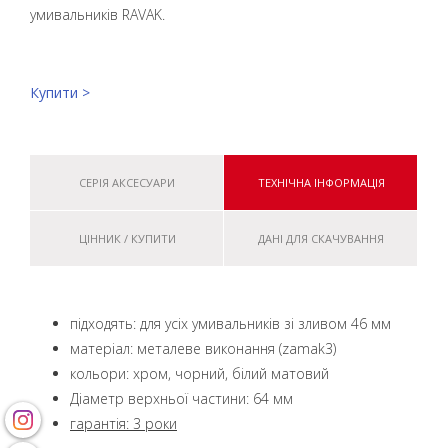
умивальників RAVAK.
Купити >
СЕРІЯ АКСЕСУАРИ
ТЕХНІЧНА ІНФОРМАЦІЯ
ЦІННИК / КУПИТИ
ДАНІ ДЛЯ СКАЧУВАННЯ
підходять: для усіх умивальників зі зливом 46 мм
матеріал: металеве виконання (zamak3)
кольори: хром, чорний, білий матовий
Діаметр верхньої частини: 64 мм
гарантія: 3 роки