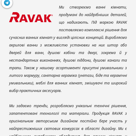
Ми створюємо ванні кімнати,
продумані до найдрібніших деталей,
що надихають. Під маркою RAVAK
поставляємо комплексні рішення для
сучасних ванних кімнат у вигляді цілісних концепцій. Виробляємо
акрилові ванни з можливістю установки на них штор або
дверей для ванн, душові кабіни та двері, зокрема й у
нестандартних виконаннях, душові піддони, душові канали та
трапи. Також у нашому асортименті присутні умивальники з
литого мармуру, санітарна кераміка (унітази, біде та керамічні
умивальники), меблі для ванних кімнат, змішувачі та широкий
вибір практичних аксесуарів.
Ми задаємо тренди, розробляємо унікальні технічні рішення,
запатентовані технології та матеріали. Продукція RAVAK з
оригінальним авторським дизайном постійно бере участь у
найпрестижніших світових конкурсах в області дизайну. Ми є