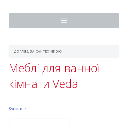
Toggle
navigation
ДОГЛЯД ЗА САНТЕХНІКОЮ
Меблі для ванної
кімнати Veda
Купити >