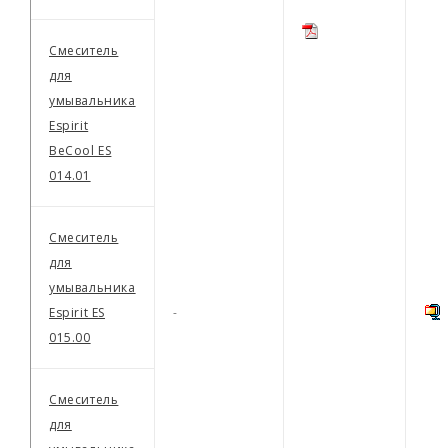
Смеситель
для
умывальника
Espirit
BeCool ES
014.01
Смеситель
для
умывальника
Espirit ES
-
015.00
Смеситель
для