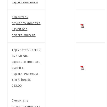
переключателем
Смеситель
скрытого монтажа
Espirit без
переключателя
Термостатический
смеситель
скрытого монтажа
Espirit с
переключателем,
для R-box ES
063.00
Смеситель
скрытого монтажа