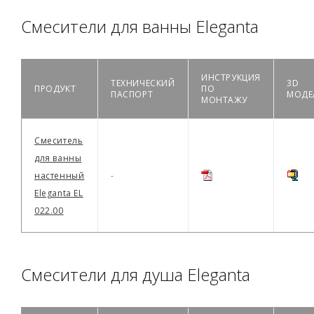
Смесители для ванны Eleganta
ИНСТРУКЦИЯ
ТЕХНИЧЕСКИЙ
3D
ПРОДУКТ
ПО
ПАСПОРТ
МОДЕ
МОНТАЖУ
Смеситель
для ванны
настенный
-
Eleganta EL
022.00
Смесители для душа Eleganta