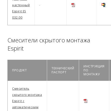
настенный
-
Espirit ES
032.00
Смесители скрытого монтажа
Espirit
ИНСТРУКЦИЯ
ТЕХНИЧЕСКИЙ
ПРОДУКТ
ПО
ПАСПОРТ
МОНТАЖУ
Смеситель
скрытого монтажа
Espirit с
автоматическим