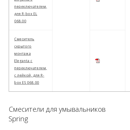
переключателем,
для R-box EL
068.00
Смеситель
скрытого
монтажа
Eleganta с
переключателем,
с лейкой, для R-
box ES 068.00
Смесители для умывальников
Spring