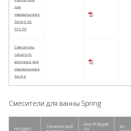
для
умывальника
Spring SG
015.00
Смеситель
скрытого
монтажа для
умывальника
Spring
Смесители для ванны Spring
ИНСТРУКЦИЯ
ТЕХНИЧЕСКИЙ
3D
ПРОДУКТ
ПО