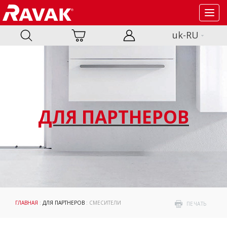
Toggl
navig
uk-RU
ДЛЯ ПАРТНЕРОВ
ГЛАВНАЯ
:
ДЛЯ ПАРТНЕРОВ
: СМЕСИТЕЛИ
ПЕЧАТЬ