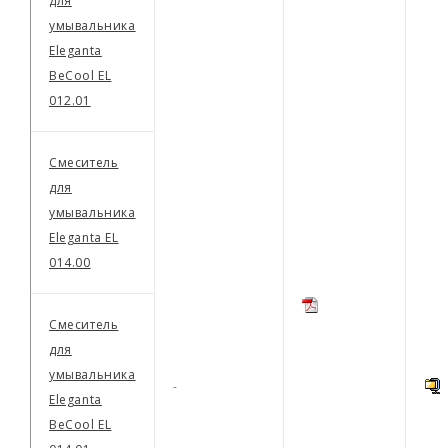
для
умывальника
Eleganta
BeCool EL
012.01
Смеситель
для
умывальника
Eleganta EL
014.00
Смеситель
для
умывальника
-
Eleganta
BeCool EL