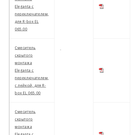
Eleganta с
переключателем,
для R-box EL
065.00
Смеситель
-
скрытого
монтажа
Eleganta с
переключателем,
с лейкой, для R-
box EL 065.00
Смеситель
скрытого
монтажа
Eleganta с