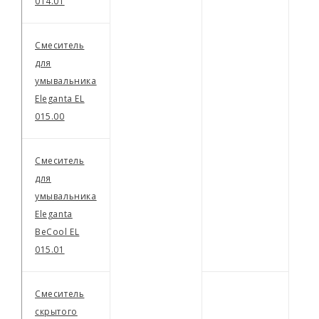
014.01
Смеситель
для
умывальника
Eleganta EL
015.00
Смеситель
для
умывальника
Eleganta
BeCool EL
015.01
Смеситель
скрытого