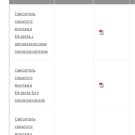
Смеситель
скрытого
монтажа
Eleganta с
автоматическим
переключателем
Смеситель
скрытого
монтажа
Eleganta без
переключателя
Смеситель
скрытого
монтажа