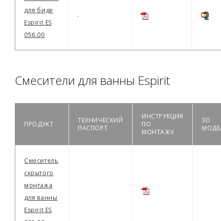
для биде
-
Espirit ES
056.00
Смесители для ванны Espirit
ИНСТРУКЦИЯ
ТЕХНИЧЕСКИЙ
3D
ПРОДУКТ
ПО
ПАСПОРТ
МОДЕ
МОНТАЖУ
Смеситель
скрытого
монтажа
для ванны
Espirit ES