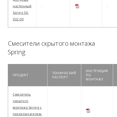
настенный
-
-
Spring SG
032.00
Смесители скрытого монтажа
Spring
ИНСТРУКЦИЯ
ТЕХНИЧЕСКИЙ
ПРОДУКТ
ПО
ПАСПОРТ
МОНТАЖУ
Смеситель
скрытого
монтажа Spring с
переключателем,