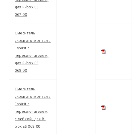
для R-box ES
067.00
Смеситель
скрытого монтажа
Espirit с
переключателем,
для R-box ES
068.00
Смеситель
скрытого монтажа
Espirit с
переключателем,
с лейкой, для R-
box ES 068.00